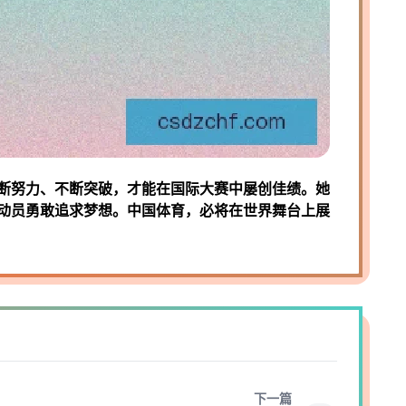
断努力、不断突破，才能在国际大赛中屡创佳绩。她
动员勇敢追求梦想。中国体育，必将在世界舞台上展
下一篇