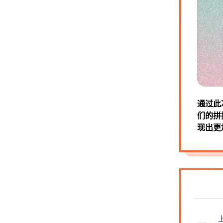
通过此
们的拼
现出更