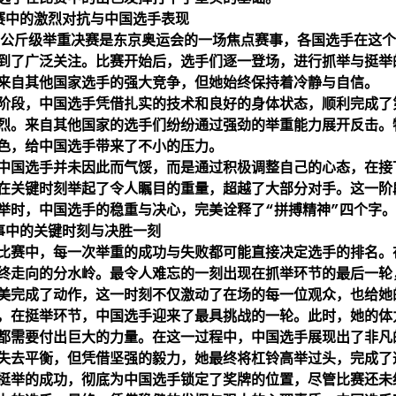
赛中的激烈对抗与中国选手表现
9公斤级举重决赛是东京奥运会的一场焦点赛事，各国选手在这
到了广泛关注。比赛开始后，选手们逐一登场，进行抓举与挺举
来自其他国家选手的强大竞争，但她始终保持着冷静与自信。
阶段，中国选手凭借扎实的技术和良好的身体状态，顺利完成了
烈。来自其他国家的选手们纷纷通过强劲的举重能力展开反击。
色，给中国选手带来了不小的压力。
中国选手并未因此而气馁，而是通过积极调整自己的心态，在接
在关键时刻举起了令人瞩目的重量，超越了大部分对手。这一阶
举时，中国选手的稳重与决心，完美诠释了“拼搏精神”四个字。
事中的关键时刻与决胜一刻
比赛中，每一次举重的成功与失败都可能直接决定选手的排名。
终走向的分水岭。最令人难忘的一刻出现在抓举环节的最后一轮
美完成了动作，这一时刻不仅激动了在场的每一位观众，也给她
，在挺举环节，中国选手迎来了最具挑战的一轮。此时，她的体
都需要付出巨大的力量。在这一过程中，中国选手展现出了非凡
失去平衡，但凭借坚强的毅力，她最终将杠铃高举过头，完成了
挺举的成功，彻底为中国选手锁定了奖牌的位置，尽管比赛还未