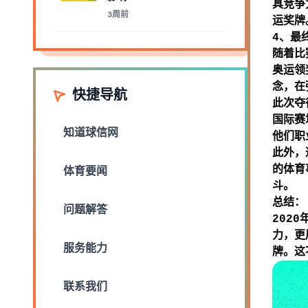
具竞争
3周前
运奖牌
4、最
随着比
奥运领
念，在
快捷导航
此次夺
国际赛
知道
球信网
他们职
此外，
的体育
体育要闻
斗。
总结：
问题解答
202
力，更
服务能力
牌。这
联系我们