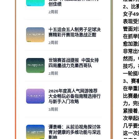
创佳绩
2、比
2周前
女子4
表现受
管面对
十五运会五人制男子足球决
赛精彩开赛现场激战正酣
在抓举
2周前
愈加激
非常出
然而，
世锦赛首战捷报 中国女排
四局鏖战力克墨西哥队
技巧，
一轮挺
2周前
3、赛
在举重
2026年度高人气网游推荐
比赛最
大全畅玩必备指南精选排行
与新手入门攻略
力，完
3周前
紧接着
次举起
几乎要
谭景峰：从前沿视角探讨体
育对健康的多维功能与深远
这一次
影响