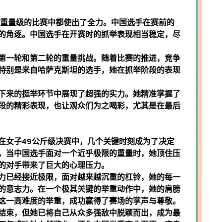
个重量级的比赛中都使出了全力。中国选手在赛前的
的角逐。中国选手在开赛时的抓举表现相当稳定，尽
第一轮和第二轮的重量挑战。随着比赛的推进，竞争
特别是来自哈萨克斯坦的选手，她在抓举阶段的表现
下来的挺举环节中展现了超强的实力。她精准掌握了
段的精彩表现，也让观众们为之喝彩，尤其是在最后
在女子49公斤级决赛中，几个关键时刻成为了决定
，当中国选手面对一个近乎极限的重量时，她顶住压
的对手带来了巨大的心理压力。
力已经接近极限，面对越来越沉重的杠铃，她的每一
的意志力。在一个极其关键的举重动作中，她的肩膀
这一高难度的举重，成功赢得了赛场的掌声与尊敬。
结束，但她已将自己从众多强敌中脱颖而出，成为最