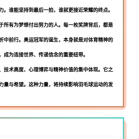
力。谁能坚持到最后一拍，谁就更接近荣耀的终点。
于所有为梦想付出努力的人。每一枚奖牌背后，都是
折中前行。奥运冠军的诞生，本身就是对体育精神的
，成为连接世界、传递信念的重要纽带。
、技术高度、心理博弈与精神价值的集中体现。它之
力量与希望。这种力量，将持续影响羽毛球运动的发