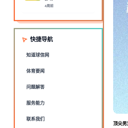
4周前
快捷导航
知道
球信网
体育要闻
问题解答
服务能力
联系我们
顶尖男