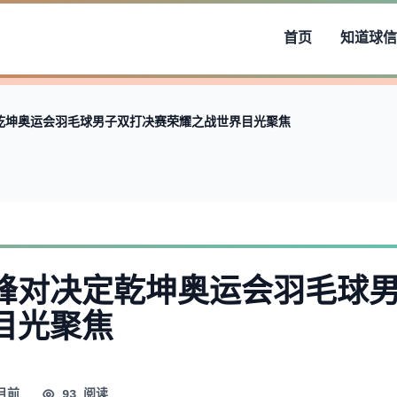
首页
知道
球信
乾坤奥运会羽毛球男子双打决赛荣耀之战世界目光聚焦
峰对决定乾坤奥运会羽毛球
目光聚焦
月前
93 阅读