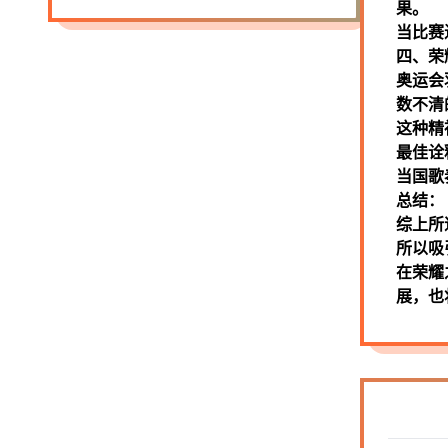
果。
当比赛
四、荣
奥运会
数不清
这种精
最佳诠
当国歌
总结：
综上所
所以吸
在荣耀
展，也